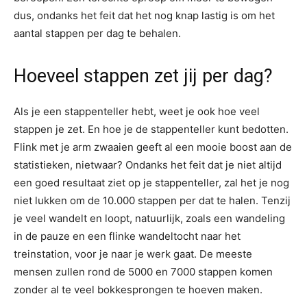
dus, ondanks het feit dat het nog knap lastig is om het
aantal stappen per dag te behalen.
Hoeveel stappen zet jij per dag?
Als je een stappenteller hebt, weet je ook hoe veel
stappen je zet. En hoe je de stappenteller kunt bedotten.
Flink met je arm zwaaien geeft al een mooie boost aan de
statistieken, nietwaar? Ondanks het feit dat je niet altijd
een goed resultaat ziet op je stappenteller, zal het je nog
niet lukken om de 10.000 stappen per dat te halen. Tenzij
je veel wandelt en loopt, natuurlijk, zoals een wandeling
in de pauze en een flinke wandeltocht naar het
treinstation, voor je naar je werk gaat. De meeste
mensen zullen rond de 5000 en 7000 stappen komen
zonder al te veel bokkesprongen te hoeven maken.