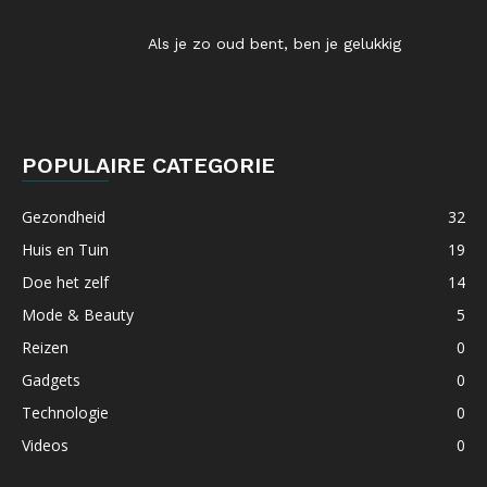
Als je zo oud bent, ben je gelukkig
POPULAIRE CATEGORIE
Gezondheid
32
Huis en Tuin
19
Doe het zelf
14
Mode & Beauty
5
Reizen
0
Gadgets
0
Technologie
0
Videos
0