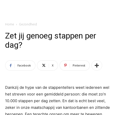
Home
Gezondheid
Zet jij genoeg stappen per
dag?
Facebook
X
Pinterest
Dankzij de hype van de stappentellers weet iedereen wel
het streven voor een gemiddeld persoon: die moet zo’n
10.000 stappen per dag zetten. En dat is echt best veel,
zeker in onze maatschappij van kantoorbanen en zittende
beroepen. Een terechte oproep om meer te bewegen