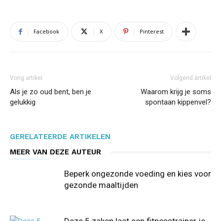
Facebook
X
Pinterest
Vorig artikel
Volgend artikel
Als je zo oud bent, ben je
Waarom krijg je soms
gelukkig
spontaan kippenvel?
GERELATEERDE ARTIKELEN
MEER VAN DEZE AUTEUR
Beperk ongezonde voeding en kies voor
gezonde maaltijden