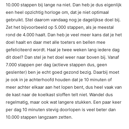
10.000 stappen bij lange na niet. Dan heb je dus eigenlijk
een heel opzichtig horloge om, dat je niet optimaal
gebruikt. Stel daarom vandaag nog je dagelijkse doel bij.
Zet het bijvoorbeeld op 5.000 stappen, als je meestal
rond de 4.000 haalt. Dan heb je veel meer kans dat je het
doel haalt en daar met alle toeters en bellen mee
gefeliciteerd wordt. Haal je twee weken lang iedere dag
dit doel? Dan stel je het doel weer naar boven bij. Vanaf
7.000 stappen per dag (actieve stappen dus, geen
geslenter) ben je echt goed gezond bezig. Daarbij moet
je ook in je achterhoofd houden dat je 10 minuten of
meer achter elkaar aan het lopen bent, dus heel vaak van
de kast naar de koelkast sloffen telt niet. Wandel dus
regelmatig, maar ook wat langere stukken. Een paar keer
per dag 10 minuten stevig doorlopen is veel beter dan
10.000 stappen langzaam zetten.