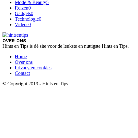
Mode & Beauty
5
Reizen
0
Gadgets
0
Technologie
0
Videos
0
OVER ONS
Hints en Tips is dé site voor de leukste en nuttigste Hints en Tips.
Home
Over ons
Privacy en cookies
Contact
© Copyright 2019 - Hints en Tips