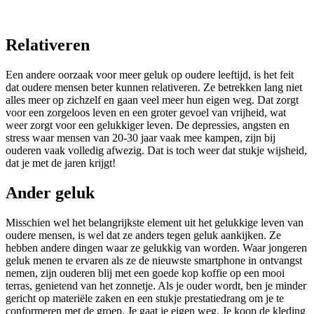
Relativeren
Een andere oorzaak voor meer geluk op oudere leeftijd, is het feit
dat oudere mensen beter kunnen relativeren. Ze betrekken lang niet
alles meer op zichzelf en gaan veel meer hun eigen weg. Dat zorgt
voor een zorgeloos leven en een groter gevoel van vrijheid, wat
weer zorgt voor een gelukkiger leven. De depressies, angsten en
stress waar mensen van 20-30 jaar vaak mee kampen, zijn bij
ouderen vaak volledig afwezig. Dat is toch weer dat stukje wijsheid,
dat je met de jaren krijgt!
Ander geluk
Misschien wel het belangrijkste element uit het gelukkige leven van
oudere mensen, is wel dat ze anders tegen geluk aankijken. Ze
hebben andere dingen waar ze gelukkig van worden. Waar jongeren
geluk menen te ervaren als ze de nieuwste smartphone in ontvangst
nemen, zijn ouderen blij met een goede kop koffie op een mooi
terras, genietend van het zonnetje. Als je ouder wordt, ben je minder
gericht op materiële zaken en een stukje prestatiedrang om je te
conformeren met de groep. Je gaat je eigen weg. Je koop de kleding