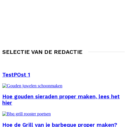
SELECTIE VAN DE REDACTIE
TestPOst 1
Hoe gouden sieraden proper maken, lees het
hier
Hoe de Grill van je barbeque proper maken?