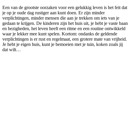
Een van de grootste oorzaken voor een gelukkig leven is het feit dat
je op je oude dag rustiger aan kunt doen. Er zijn minder
verplichtingen, minder mensen die aan je trekken om iets van je
gedaan te krijgen. De kinderen zijn het huis uit, je hebt je vaste baan
en bezigheden, het leven heeft een ritme en een routine ontwikkeld
waar je lekker mee kunt spelen. Kortom: ondanks de geldende
verplichtingen is er rust en regelmaat, een grotere mate van vrijheid.
Je hebt je eigen huis, kunt je bemoeien met je tuin, koken zoals jij
dat wilt…