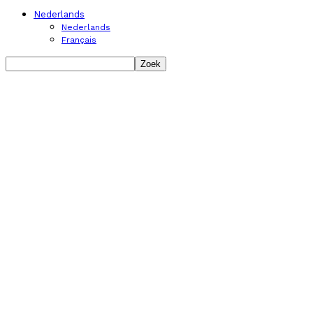
Nederlands
Nederlands
Français