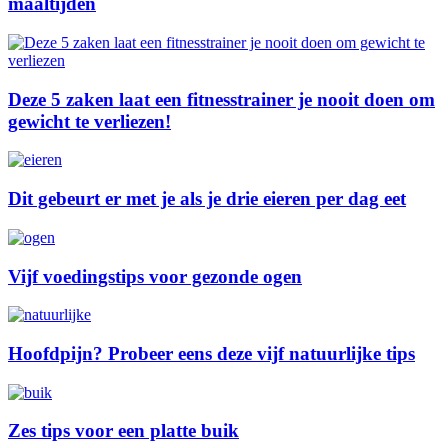
maaltijden
Deze 5 zaken laat een fitnesstrainer je nooit doen om
gewicht te verliezen!
Dit gebeurt er met je als je drie eieren per dag eet
Vijf voedingstips voor gezonde ogen
Hoofdpijn? Probeer eens deze vijf natuurlijke tips
Zes tips voor een platte buik