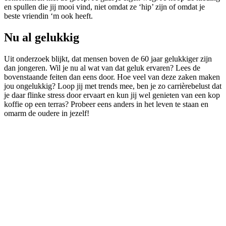
en spullen die jij mooi vind, niet omdat ze ‘hip’ zijn of omdat je
beste vriendin ‘m ook heeft.
Nu al gelukkig
Uit onderzoek blijkt, dat mensen boven de 60 jaar gelukkiger zijn
dan jongeren. Wil je nu al wat van dat geluk ervaren? Lees de
bovenstaande feiten dan eens door. Hoe veel van deze zaken maken
jou ongelukkig? Loop jij met trends mee, ben je zo carrièrebelust dat
je daar flinke stress door ervaart en kun jij wel genieten van een kop
koffie op een terras? Probeer eens anders in het leven te staan en
omarm de oudere in jezelf!