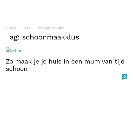
Home
Tags
Schoonmaakklus
Tag: schoonmaakklus
Zo maak je je huis in een mum van tijd
schoon
0