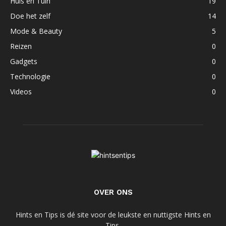
Huis en Tuin
19
Doe het zelf
14
Mode & Beauty
5
Reizen
0
Gadgets
0
Technologie
0
Videos
0
OVER ONS
Hints en Tips is dé site voor de leukste en nuttigste Hints en
Tips.