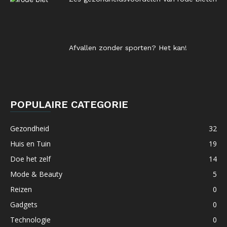
Afvallen zonder sporten? Het kan!
POPULAIRE CATEGORIE
Gezondheid
32
Huis en Tuin
19
Doe het zelf
14
Mode & Beauty
5
Reizen
0
Gadgets
0
Technologie
0