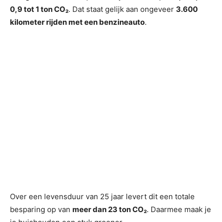
0,9 tot 1 ton CO₂
. Dat staat gelijk aan ongeveer
3.600
kilometer rijden met een benzineauto
.
Over een levensduur van 25 jaar levert dit een totale
besparing op van
meer dan 23 ton CO₂
. Daarmee maak je