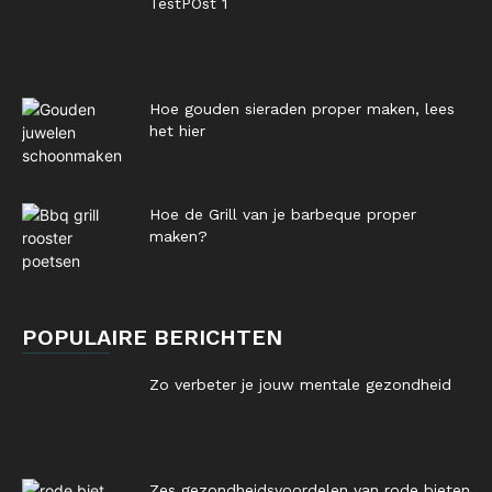
TestPOst 1
Hoe gouden sieraden proper maken, lees
het hier
Hoe de Grill van je barbeque proper
maken?
POPULAIRE BERICHTEN
Zo verbeter je jouw mentale gezondheid
Zes gezondheidsvoordelen van rode bieten