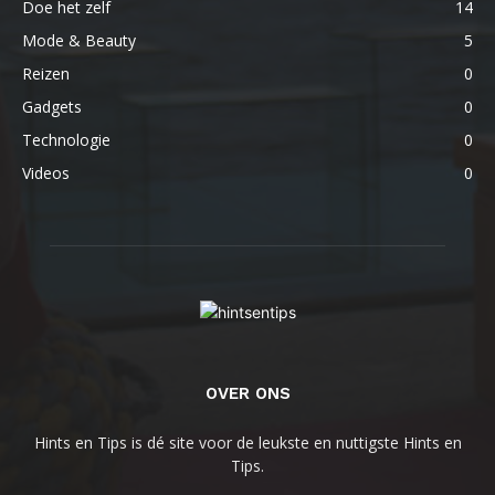
Doe het zelf
14
Mode & Beauty
5
Reizen
0
Gadgets
0
Technologie
0
Videos
0
OVER ONS
Hints en Tips is dé site voor de leukste en nuttigste Hints en
Tips.