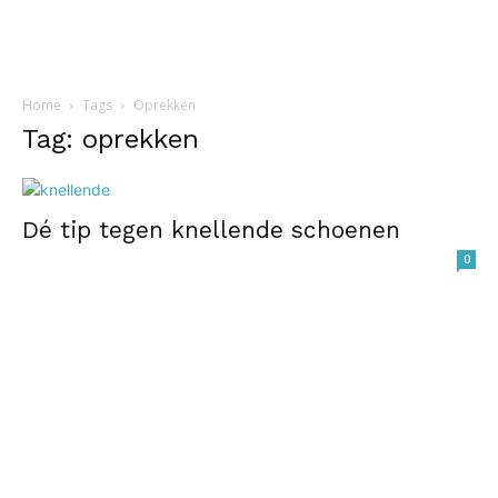
Home
Tags
Oprekken
Tag: oprekken
Dé tip tegen knellende schoenen
0