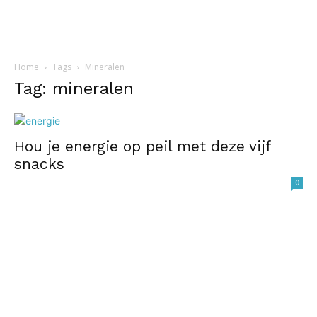
Home
Tags
Mineralen
Tag: mineralen
Hou je energie op peil met deze vijf
snacks
0