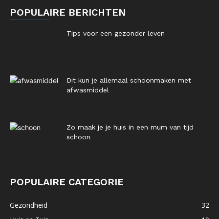
POPULAIRE BERICHTEN
Tips voor een gezonder leven
Dit kun je allemaal schoonmaken met
afwasmiddel
Zo maak je je huis in een mum van tijd
schoon
POPULAIRE CATEGORIE
Gezondheid
32