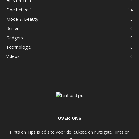
Huis en Tuin
19
Doe het zelf
14
Mode & Beauty
5
Reizen
0
Gadgets
0
Technologie
0
Videos
0
OVER ONS
Hints en Tips is dé site voor de leukste en nuttigste Hints en
Tips.