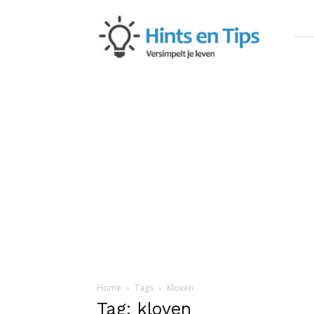
Hints
en
Tips
Home
Tags
Kloven
Tag: kloven