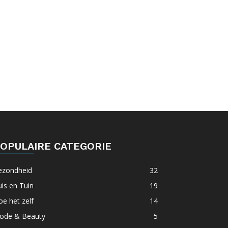
OPULAIRE CATEGORIE
ezondheid
32
is en Tuin
19
e het zelf
14
ode & Beauty
5