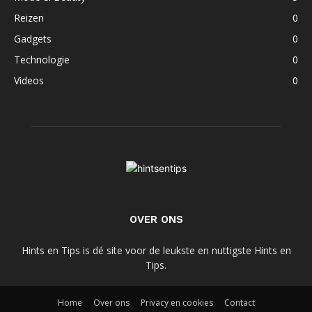
Reizen
0
Gadgets
0
Technologie
0
Videos
0
OVER ONS
Hints en Tips is dé site voor de leukste en nuttigste Hints en
Tips.
Home
Over ons
Privacy en cookies
Contact