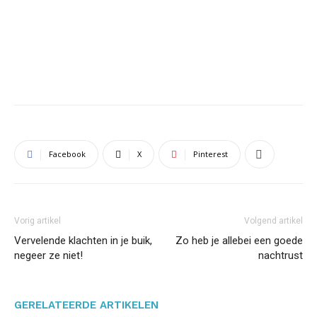
Facebook
X
Pinterest
Vorig artikel
Volgend artikel
Vervelende klachten in je buik,
Zo heb je allebei een goede
negeer ze niet!
nachtrust
GERELATEERDE ARTIKELEN