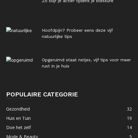
Zo blijf je actief tijdens je blessure
Hoofdpijn? Probeer eens deze vijf
natuurlijke tips
Opgeruimd staat netjes, vijf tips voor meer
rust in je huis
POPULAIRE CATEGORIE
Gezondheid
32
Huis en Tuin
19
Doe het zelf
14
Mode & Beauty
5