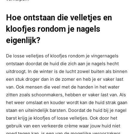
Hoe ontstaan die velletjes en
kloofjes rondom je nagels
eigenlijk?
De losse velletjes of kloofjes rondom je vingernagels
ontstaan doordat de huid die zich aan je nagels hecht
uitdroogt. In de winter is de lucht zowel buiten als binnen
een stuk droger dan in de zomer en heb je er vaker last
van. Ook mensen die veel met de handen in het water
zitten zoals schoonmakers, hebben er vaker last van. Als
het weer omslaat en kouder wordt kan de huid strak gaan
staan en uiteindelijk barsten. Doordat de huid bij je nagel
barst krijg je kloofjes of losse velletjes. Ook door het
gebruik van een verkeerde crème waar jouw huid niet
goed tegen kan, is een van de mogelijke veroorzakers.