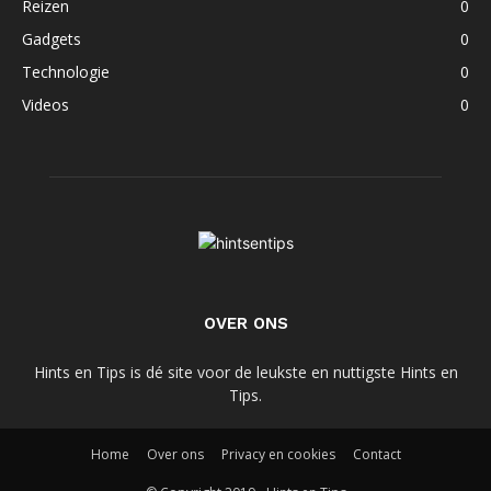
Reizen
0
Gadgets
0
Technologie
0
Videos
0
OVER ONS
Hints en Tips is dé site voor de leukste en nuttigste Hints en
Tips.
Home
Over ons
Privacy en cookies
Contact