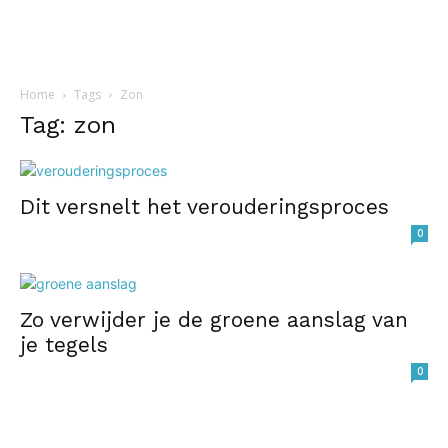
Home
Tags
Zon
Tag: zon
Dit versnelt het verouderingsproces
0
Zo verwijder je de groene aanslag van
je tegels
0