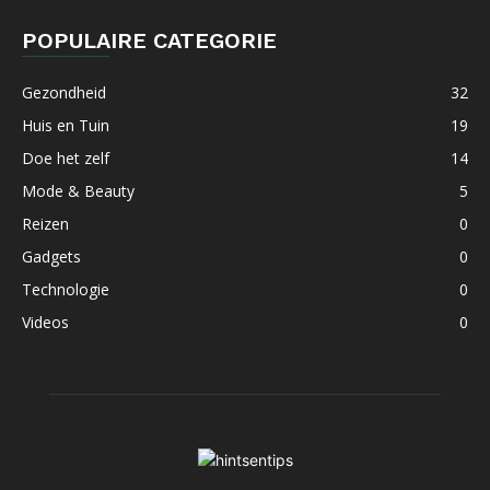
POPULAIRE CATEGORIE
Gezondheid
32
Huis en Tuin
19
Doe het zelf
14
Mode & Beauty
5
Reizen
0
Gadgets
0
Technologie
0
Videos
0