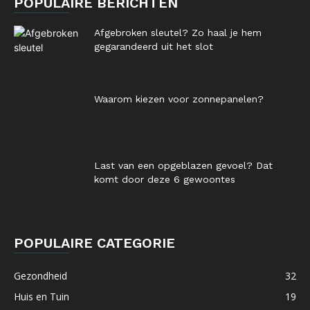
POPULAIRE BERICHTEN
Afgebroken sleutel? Zo haal je hem
gegarandeerd uit het slot
Waarom kiezen voor zonnepanelen?
Last van een opgeblazen gevoel? Dat
komt door deze 6 gewoontes
POPULAIRE CATEGORIE
Gezondheid
32
Huis en Tuin
19