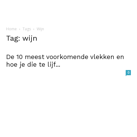
Home
Tags
Wijn
Tag: wijn
De 10 meest voorkomende vlekken en
hoe je die te lijf...
0