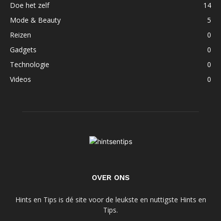
Doe het zelf
14
Mode & Beauty
5
Reizen
0
Gadgets
0
Technologie
0
Videos
0
OVER ONS
Hints en Tips is dé site voor de leukste en nuttigste Hints en
Tips.