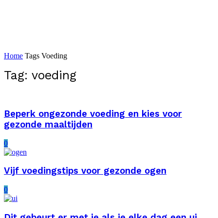
Home
Tags
Voeding
Tag: voeding
Beperk ongezonde voeding en kies voor
gezonde maaltijden
0
Vijf voedingstips voor gezonde ogen
0
Dit gebeurt er met je als je elke dag een ui...