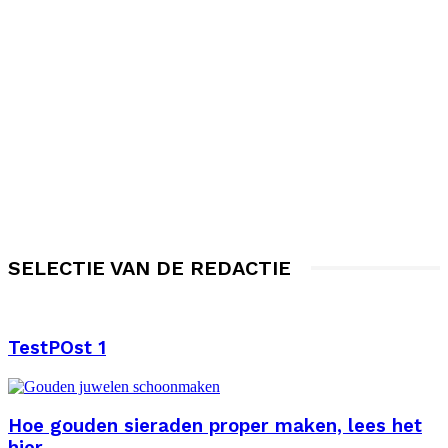
SELECTIE VAN DE REDACTIE
TestPOst 1
Hoe gouden sieraden proper maken, lees het
hier