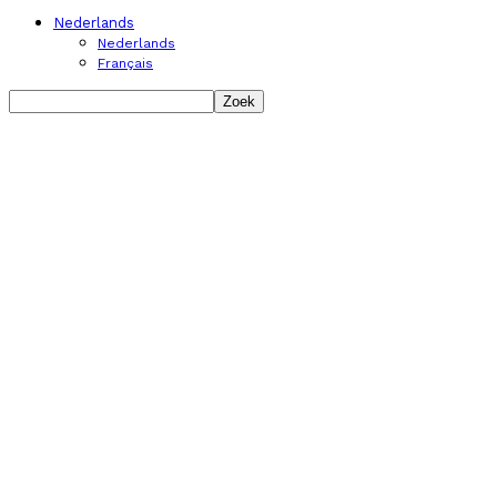
Nederlands
Nederlands
Français