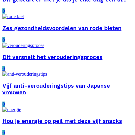
0
Zes gezondheidsvoordelen van rode bieten
0
Dit versnelt het verouderingsproces
0
Vijf anti-verouderingstips van Japanse
vrouwen
0
Hou je energie op peil met deze vijf snacks
0