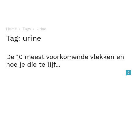
Home
Tags
Urine
Tag: urine
De 10 meest voorkomende vlekken en
hoe je die te lijf...
0