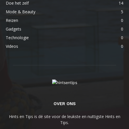
Doe het zelf
14
Mode & Beauty
5
Reizen
0
Gadgets
0
Technologie
0
Videos
0
OVER ONS
Hints en Tips is dé site voor de leukste en nuttigste Hints en
Tips.