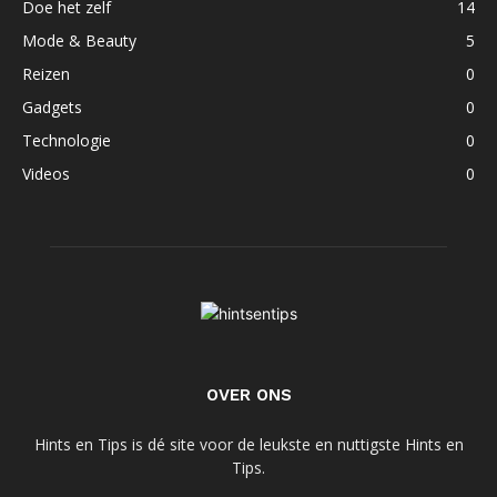
Doe het zelf
14
Mode & Beauty
5
Reizen
0
Gadgets
0
Technologie
0
Videos
0
OVER ONS
Hints en Tips is dé site voor de leukste en nuttigste Hints en
Tips.