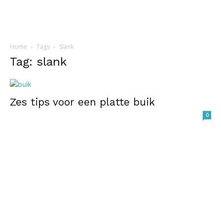
Home
Tags
Slank
Tag: slank
Zes tips voor een platte buik
0