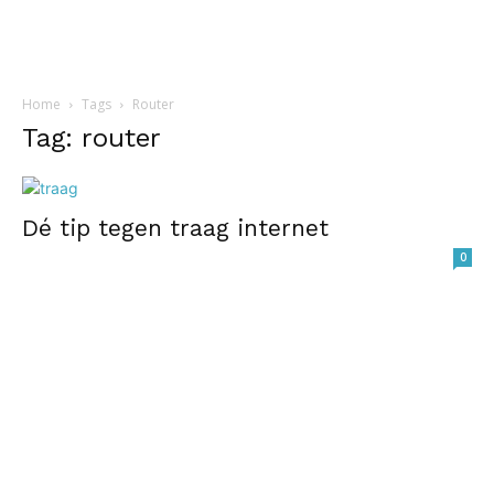
Home
Tags
Router
Tag: router
Dé tip tegen traag internet
0