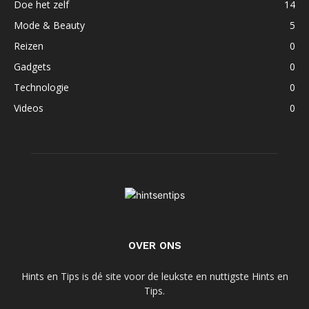
Doe het zelf
14
Mode & Beauty
5
Reizen
0
Gadgets
0
Technologie
0
Videos
0
OVER ONS
Hints en Tips is dé site voor de leukste en nuttigste Hints en
Tips.