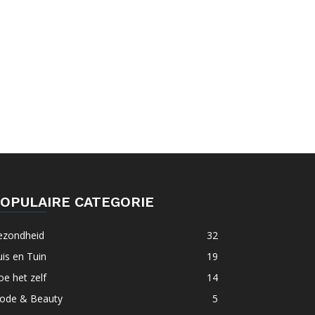
OPULAIRE CATEGORIE
ezondheid
32
is en Tuin
19
e het zelf
14
ode & Beauty
5