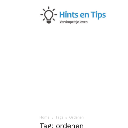
Hints
en
Tips
Home
Tags
Ordenen
Tag: ordenen