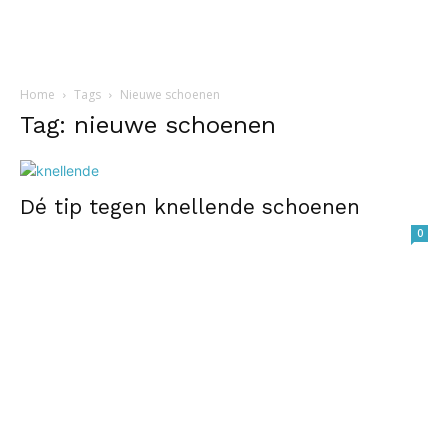
Home
Tags
Nieuwe schoenen
Tag: nieuwe schoenen
Dé tip tegen knellende schoenen
0