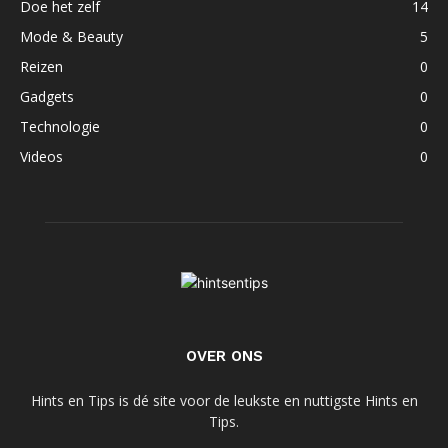
Doe het zelf
14
Mode & Beauty
5
Reizen
0
Gadgets
0
Technologie
0
Videos
0
OVER ONS
Hints en Tips is dé site voor de leukste en nuttigste Hints en
Tips.