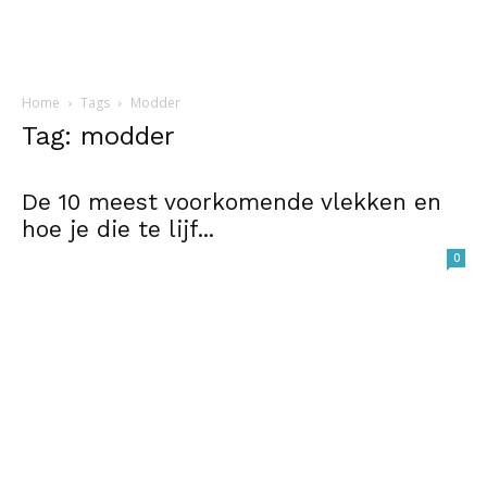
Home
Tags
Modder
Tag: modder
De 10 meest voorkomende vlekken en
hoe je die te lijf...
0