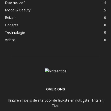
Doe het zelf
14
Mode & Beauty
5
Reizen
0
Gadgets
0
Technologie
0
Videos
0
OVER ONS
Hints en Tips is dé site voor de leukste en nuttigste Hints en
Tips.