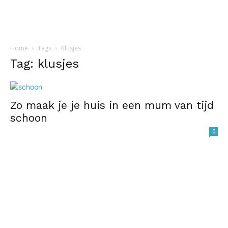
Home
Tags
Klusjes
Tag: klusjes
Zo maak je je huis in een mum van tijd
schoon
0