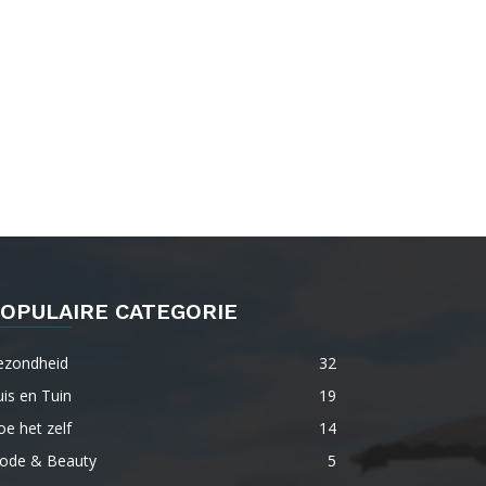
OPULAIRE CATEGORIE
ezondheid
32
is en Tuin
19
e het zelf
14
ode & Beauty
5