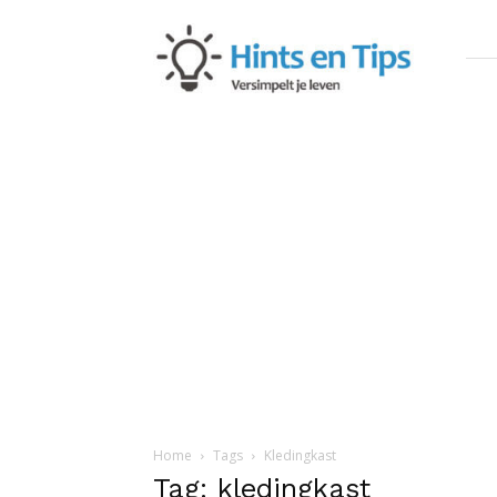
Hints
en
Tips
Home
Tags
Kledingkast
Tag: kledingkast