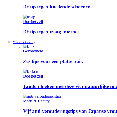
Dé tip tegen knellende schoenen
Doe het zelf
Dé tip tegen traag internet
Mode & Beauty
Gezondheid
Zes tips voor een platte buik
Doe het zelf
Tanden bleken met deze vier natuurlijke mid
Mode & Beauty
Vijf anti-verouderingstips van Japanse vro