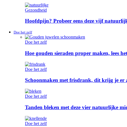
Gezondheid
Hoofdpijn? Probeer eens deze vijf natuurlijk
Doe het zelf
Doe het zelf
Hoe gouden sieraden proper maken, lees het
Doe het zelf
Schoonmaken met frisdrank, dit krijg je er
Doe het zelf
Tanden bleken met deze vier natuurlijke mid
Doe het zelf