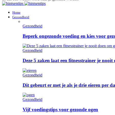
Home
Gezondheid
Gezondheid
Beperk ongezonde voeding en kies voor gez
Gezondheid
Deze 5 zaken laat een fitnesstrainer je noo
Gezondheid
Dit gebeurt er met je als je drie eieren per 
Gezondheid
Vijf voedingstips voor gezonde ogen