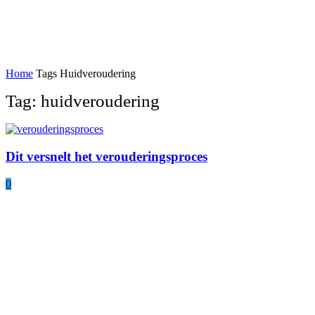
Home
Tags
Huidveroudering
Tag: huidveroudering
Dit versnelt het verouderingsproces
0