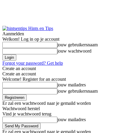
Hints en Tips
Aanmelden
Welkom! Log in op je account
jouw gebruikersnaam
jouw wachtwoord
Forgot your password? Get help
Create an account
Create an account
Welcome! Register for an account
jouw mailadres
jouw gebruikersnaam
Er zal een wachtwoord naar je gemaild worden
Wachtwoord herstel
Vind je wachtwoord terug
jouw mailadres
Er zal een wachtwoord naar je gemaild worden