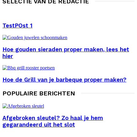
SELECTIE VAN DE REDACTIE
TestPOst 1
Hoe gouden sieraden proper maken, lees het
hier
Hoe de Grill van je barbeque proper maken?
POPULAIRE BERICHTEN
Afgebroken sleutel? Zo haal je hem
gegarandeerd uit het slot