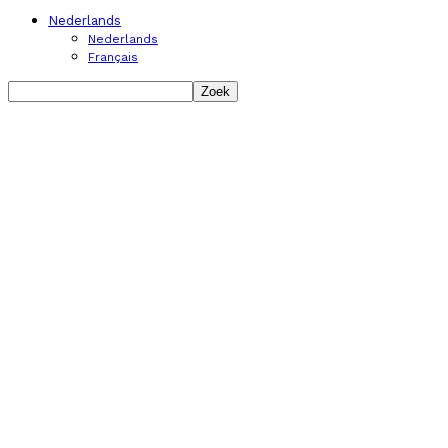
Nederlands
Nederlands
Français