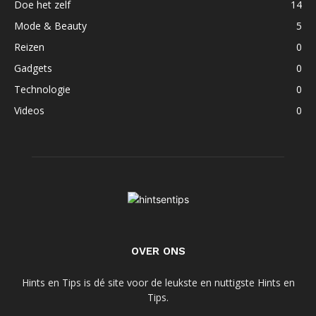
Doe het zelf
14
Mode & Beauty
5
Reizen
0
Gadgets
0
Technologie
0
Videos
0
OVER ONS
Hints en Tips is dé site voor de leukste en nuttigste Hints en
Tips.