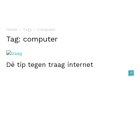
Home
Tags
Computer
Tag: computer
Dé tip tegen traag internet
0