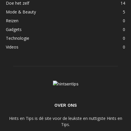
Doe het zelf
14
Mode & Beauty
5
Reizen
0
Gadgets
0
Technologie
0
Videos
0
OVER ONS
Hints en Tips is dé site voor de leukste en nuttigste Hints en
Tips.