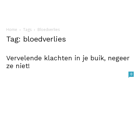
Home
Tags
Bloedverlies
Tag: bloedverlies
Vervelende klachten in je buik, negeer
ze niet!
0