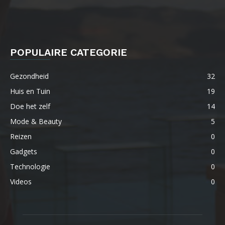
POPULAIRE CATEGORIE
Gezondheid
32
Huis en Tuin
19
Doe het zelf
14
Mode & Beauty
5
Reizen
0
Gadgets
0
Technologie
0
Videos
0