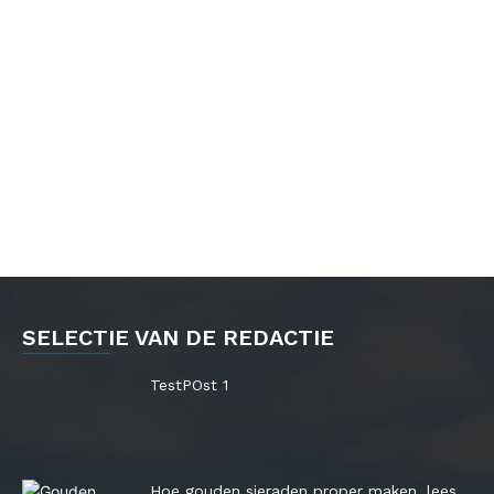
SELECTIE VAN DE REDACTIE
TestPOst 1
Hoe gouden sieraden proper maken, lees